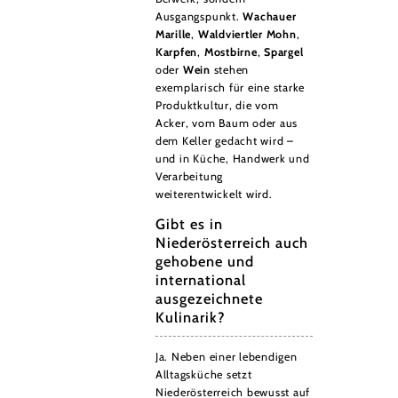
Ausgangspunkt.
Wachauer
Marille
,
Waldviertler Mohn
,
Karpfen
,
Mostbirne
,
Spargel
oder
Wein
stehen
exemplarisch für eine starke
Produktkultur, die vom
Acker, vom Baum oder aus
dem Keller gedacht wird –
und in Küche, Handwerk und
Verarbeitung
weiterentwickelt wird.
Gibt es in
Niederösterreich auch
gehobene und
international
ausgezeichnete
Kulinarik?
Ja. Neben einer lebendigen
Alltagsküche setzt
Niederösterreich bewusst auf