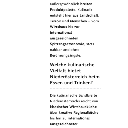
außergewöhnlich
breiten
Produktpalette
. Kulinarik
entsteht hier
aus Landschaft,
Terroir und Menschen
– vom
Wirtshaus
bis zur
international
ausgezeichneten
Spitzengastronomie
, stets
nahbar und ohne
Berührungsängste.
Welche kulinarische
Vielfalt bietet
Niederösterreich beim
Essen und Trinken?
Die kulinarische Bandbreite
Niederösterreichs reicht von
klassischer Wirtshausküche
über
kreative Regionalküche
bis hin zu
international
ausgezeichneter