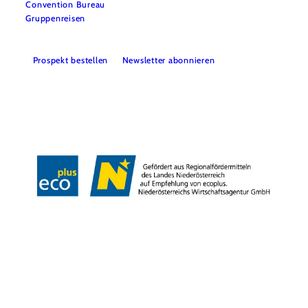
Convention Bureau
Gruppenreisen
Prospekt bestellen
Newsletter abonnieren
Impressum
Datenschutz
AGB
Haftungsausschluss
Barrierefreiheitserklärung
Copyright © Niederösterreich-Werbung GmbH – Offizielles Tourismus- und
Kulturportal des Landes Niederösterreich