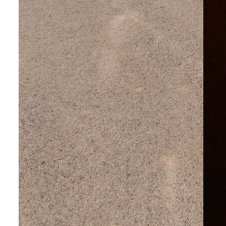
Urlaubsregionen für Foodies
Mit folgenden fein kuratierten Reisetipps können Sie die
Planungsphase überspringen und direkt mit dem Urlauben
starten.