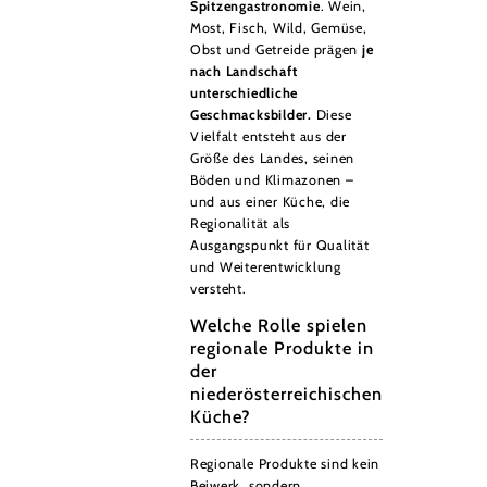
Spitzengastronomie
. Wein,
Most, Fisch, Wild, Gemüse,
Obst und Getreide prägen
je
nach Landschaft
unterschiedliche
Geschmacksbilder.
Diese
Vielfalt entsteht aus der
Größe des Landes, seinen
Böden und Klimazonen –
und aus einer Küche, die
Regionalität als
Ausgangspunkt für Qualität
und Weiterentwicklung
versteht.
Welche Rolle spielen
regionale Produkte in
der
niederösterreichischen
Küche?
Regionale Produkte sind kein
Beiwerk, sondern