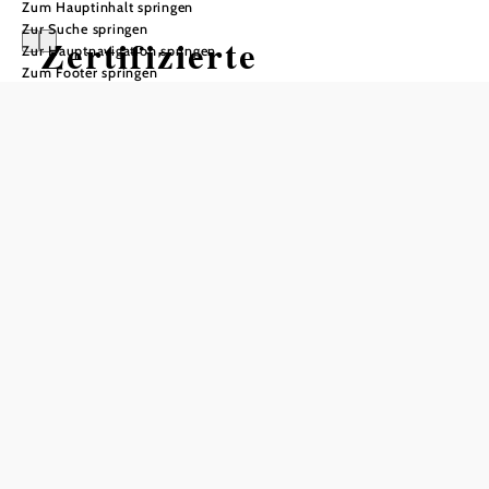
Zum Hauptinhalt springen
Zur Suche springen
Zertifizierte
Zur Hauptnavigation springen
Zum Footer springen
Wanderdörfer
Niederösterreichs