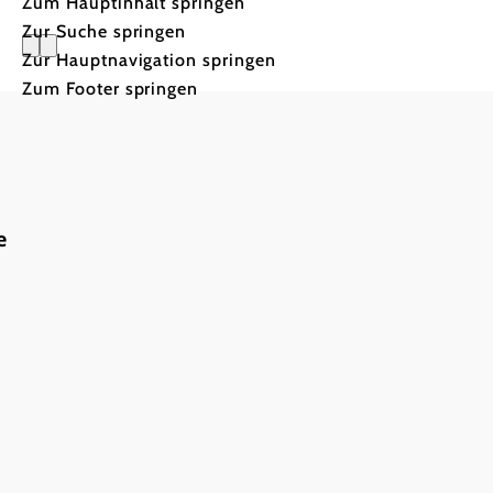
Zum Hauptinhalt springen
Zur Suche springen
Zur Hauptnavigation springen
Zum Footer springen
Mountainb
e
Freiheit und Adre
Rädern