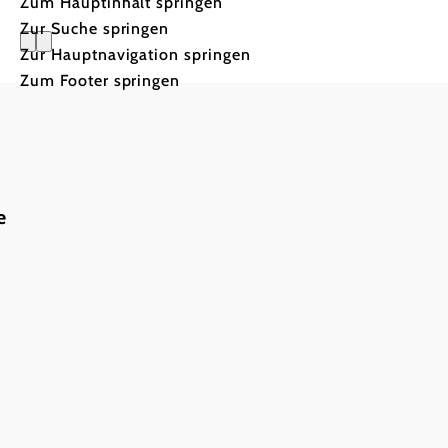
Zum Hauptinhalt springen
Zur Suche springen
Zur Hauptnavigation springen
Langlaufe
Zum Footer springen
e
Die schönsten
Langlaufgebiete