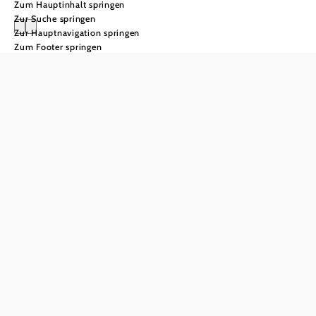
Zum Hauptinhalt springen
Zur Suche springen
Zur Hauptnavigation springen
Zum Footer springen
Winterurlaub in
Niederösterreich