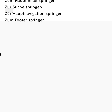
Zum Hauptinhalt springen
Zur Suche springen
Zur Hauptnavigation springen
Die schön
Zum Footer springen
e
Wandern zwische
Kellergassen &