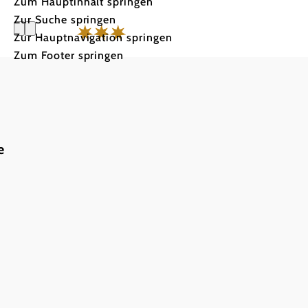
Zum Hauptinhalt springen
Zur Suche springen
Zur Hauptnavigation springen
Zum Footer springen
Hotel und
Fromwald
e