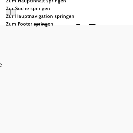
Zum Hauptinhalt springen
Zur Suche springen
Zur Hauptnavigation springen
Hotel Lam
Zum Footer springen
e