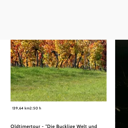
©
Wiener Alpen in Niederösterreich
139,64 km
2:50 h
Oldtimertour - "Die Bucklige Welt und