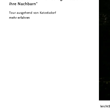
ihre Nachbarn"
Tour ausgehend von Katzelsdorf
mehr erfahren
©Wiene
leicht