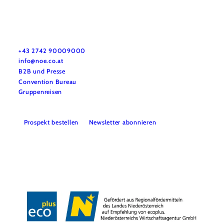
Urlaubsservice
Haben Sie Fragen? Wir helfen Ihnen gerne weiter.
+43 2742 90009000
info@noe.co.at
B2B und Presse
Convention Bureau
Gruppenreisen
Prospekt bestellen
Newsletter abonnieren
Impressum
Datenschutz
AGB
Haftungsausschluss
Barrierefreiheitserklärung