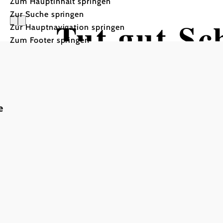
Zum Hauptinhalt springen
Zur Suche springen
Tut gut Sc
Zur Hauptnavigation springen
Zum Footer springen
Wandertour ausgehend von
e