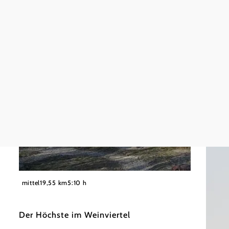
©
Gemeinde Gnadendorf
mittel
19,55 km
5:10 h
Der Höchste im Weinviertel