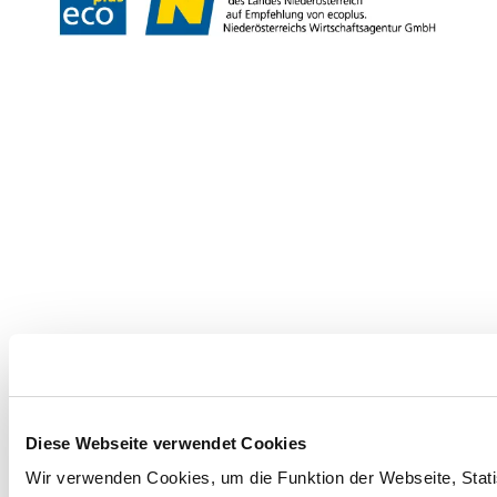
Copyright © Niederösterreich-Werbung GmbH – Offizielles Tourismus- und
Kulturportal des Landes Niederösterreich
Diese Webseite verwendet Cookies
Wir verwenden Cookies, um die Funktion der Webseite, Statis