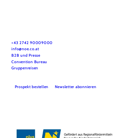
Urlaubsservice
Haben Sie Fragen? Wir helfen Ihnen gerne weiter.
+43 2742 90009000
info@noe.co.at
B2B und Presse
Convention Bureau
Gruppenreisen
Prospekt bestellen
Newsletter abonnieren
Impressum
Datenschutz
AGB
Haftungsausschluss
Barrierefreiheitserklärung