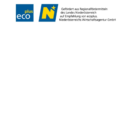
Copyright © Niederösterreich-Werbung GmbH – Offizielles Tourismus- und
Kulturportal des Landes Niederösterreich