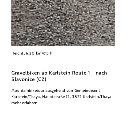
©
Andreas Sogerer
leicht
56,20 km
4:15 h
Gravelbiken ab Karlstein Route 1 - nach
Slavonice (CZ)
Mountainbiketour ausgehend von Gemeindeamt
Karlstein/Thaya, Hauptstraße 12, 3822 Karlstein/Thaya
mehr erfahren