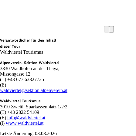
Verantwortlicher für den Inhalt
dieser Tour
Waldviertel Tourismus
Alpenverein, Sektion Waldviertel
3830 Waidhofen an der Thaya,
Missongasse 12
(T) +43 677 63827725
(E)
waldviertel@sektion.alpenverein.at
Waldviertel Tourismus
3910 Zwettl, Sparkassenplatz 1/2/2
(T) +43 2822 54109
(E)
info@waldviertel.at
(I)
www.waldviertel.at
Letzte Änderung: 03.08.2026