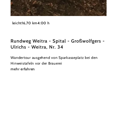
©
Stadtgemeinde Weitra
leicht
16,70 km
4:00 h
Rundweg Weitra - Spital - Großwolfgers -
Ulrichs - Weitra, Nr. 34
Wandertour ausgehend von Sparkasseplatz bei den
Hinweistafeln vor der Brauerei
mehr erfahren