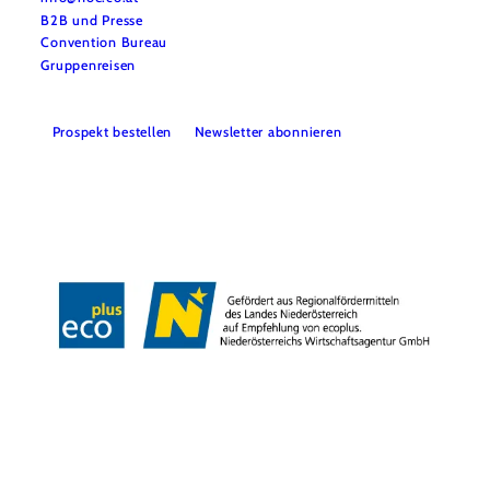
B2B und Presse
Convention Bureau
Gruppenreisen
Prospekt bestellen
Newsletter abonnieren
Impressum
Datenschutz
AGB
Haftungsausschluss
Barrierefreiheitserklärung
Copyright © Niederösterreich-Werbung GmbH – Offizielles Tourismus- und
Kulturportal des Landes Niederösterreich