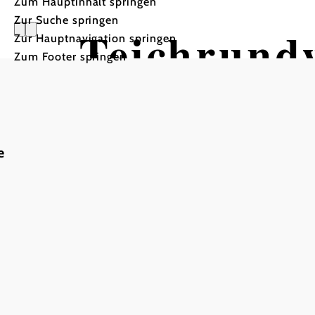
Zum Hauptinhalt springen
Zur Suche springen
Teichrund
Zur Hauptnavigation springen
Zum Footer springen
Wandertour ausgehend von
e