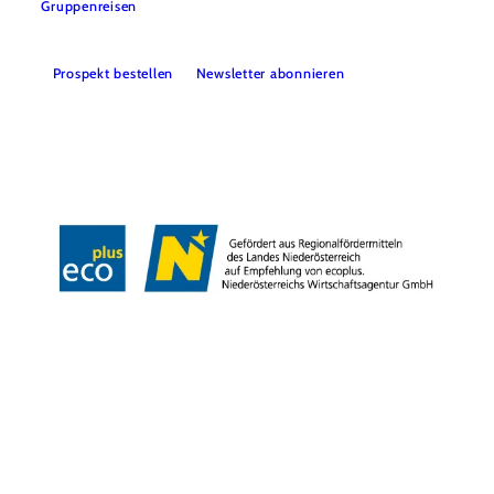
Gruppenreisen
Prospekt bestellen
Newsletter abonnieren
Impressum
Datenschutz
AGB
Haftungsausschluss
Barrierefreiheitserklärung
Copyright © Niederösterreich-Werbung GmbH – Offizielles Tourismus- und
Kulturportal des Landes Niederösterreich