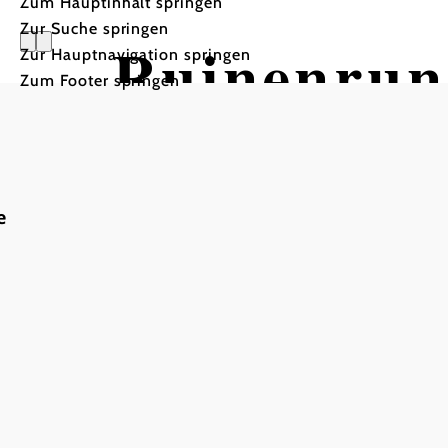
Zum Hauptinhalt springen
Zur Suche springen
Ruinenru
Zur Hauptnavigation springen
Zum Footer springen
Wandertour ausgehend vo
e