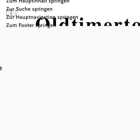
Zum Hauptinhalt springen
Zur Suche springen
Oldtimert
Zur Hauptnavigation springen
Zum Footer springen
der Hohe
e
Tour ausgehend von Walp