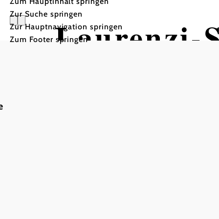
Zum Hauptinhalt springen
Zur Suche springen
Laurenzi-S
Zur Hauptnavigation springen
Zum Footer springen
Mountainbiketour ausgeh
e