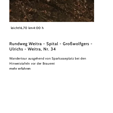
©
Stadtgemeinde Weitra
leicht
16,70 km
4:00 h
Rundweg Weitra - Spital - Großwolfgers -
Ulrichs - Weitra, Nr. 34
Wandertour ausgehend von Sparkasseplatz bei den
Hinweistafeln vor der Brauerei
mehr erfahren