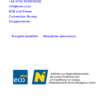
+43 2742 90009000
info@noe.co.at
B2B und Presse
Convention Bureau
Gruppenreisen
Prospekt bestellen
Newsletter abonnieren
Impressum
Datenschutz
AGB
Haftungsausschluss
Barrierefreiheitserklärung
Copyright © Niederösterreich-Werbung GmbH – Offizielles Tourismus- und
Kulturportal des Landes Niederösterreich