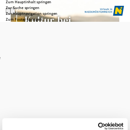
Zum Hauptinhalt springen
Zur Suche springen
Zur Hauptnavigation springen
Zum Footer springen
e