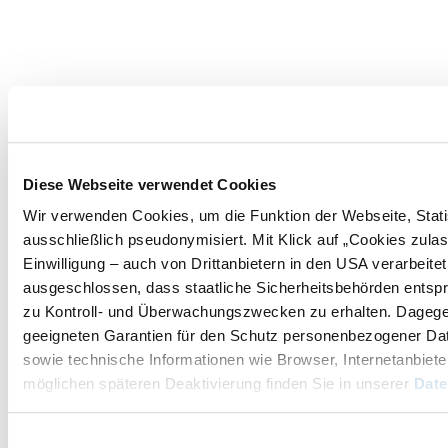
Diese Webseite verwendet Cookies
Wir verwenden Cookies, um die Funktion der Webseite, Statis
ausschließlich pseudonymisiert. Mit Klick auf „Cookies zul
Einwilligung – auch von Drittanbietern in den USA verarbeit
ausgeschlossen, dass staatliche Sicherheitsbehörden entspr
zu Kontroll- und Überwachungszwecken zu erhalten. Dageg
geeigneten Garantien für den Schutz personenbezogener Date
sowie technische Informationen wie Browser, Internetanbiete
möglichen späteren Deaktivierung finden Sie in unserer
Date