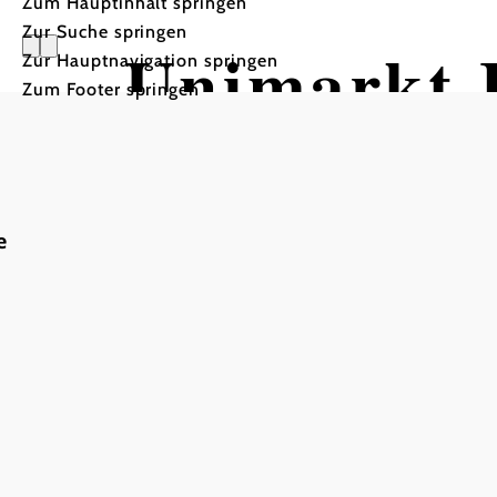
Zum Hauptinhalt springen
Zur Suche springen
Unimarkt
Zur Hauptnavigation springen
Zum Footer springen
e