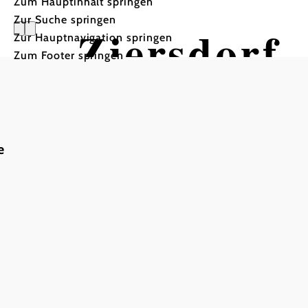
Zum Hauptinhalt springen
Zur Suche springen
Ziersdorf
Zur Hauptnavigation springen
Zum Footer springen
e