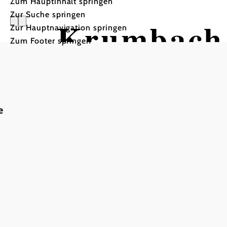
Zum Hauptinhalt springen
Zur Suche springen
Krumbach
Zur Hauptnavigation springen
Zum Footer springen
e