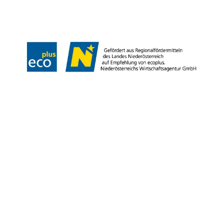
Impressum
Datenschutz
AGB
Haftungsausschluss
Barrierefreiheitserklärung
Copyright © Niederösterreich-Werbung GmbH – Offizielles Tourismus- und
Kulturportal des Landes Niederösterreich