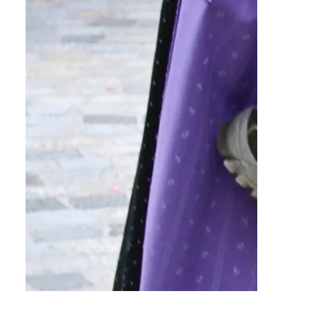
©
Uschi Oswald