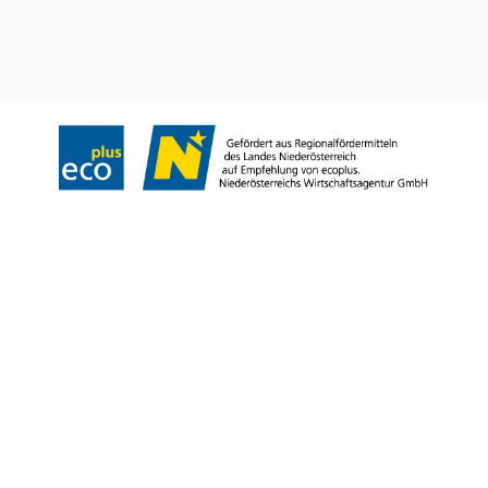
Impressum
Datenschutz
AGB
Haftungsausschluss
Barrierefreiheitserklärung
Copyright © Niederösterreich-Werbung GmbH – Offizielles Tourismus- und
Kulturportal des Landes Niederösterreich