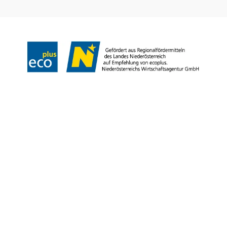
Impressum
Datenschutz
AGB
Haftungsausschluss
Barrierefreiheitserklärung
Copyright © Niederösterreich-Werbung GmbH – Offizielles Tourismus- und
Kulturportal des Landes Niederösterreich