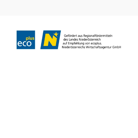
Impressum
Datenschutz
AGB
Haftungsausschluss
Barrierefreiheitserklärung
Copyright © Niederösterreich-Werbung GmbH – Offizielles Tourismus- und
Kulturportal des Landes Niederösterreich