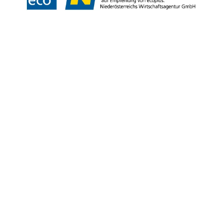
Copyright © Niederösterreich-Werbung GmbH – Offizielles Tourismus- und
Kulturportal des Landes Niederösterreich