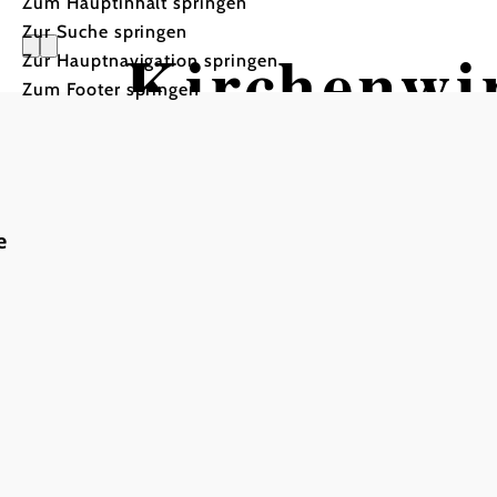
Zum Hauptinhalt springen
Zur Suche springen
Kirchenwi
Zur Hauptnavigation springen
Zum Footer springen
e