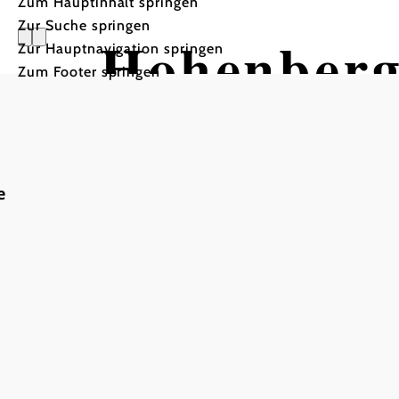
Zum Hauptinhalt springen
Zur Suche springen
Hohenberg
Zur Hauptnavigation springen
Zum Footer springen
e