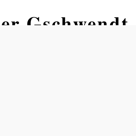
er Gschwendt