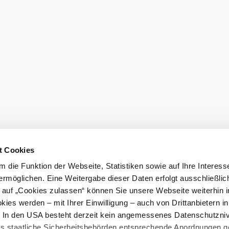
den
t Cookies
 die Funktion der Webseite, Statistiken sowie auf Ihre Interess
ermöglichen. Eine Weitergabe dieser Daten erfolgt ausschließlic
eiter.
k auf „Cookies zulassen“ können Sie unsere Webseite weiterhin i
ies werden – mit Ihrer Einwilligung – auch von Drittanbietern i
Prospekt bes
. In den USA besteht derzeit kein angemessenes Datenschutzniv
ss staatliche Sicherheitsbehörden entsprechende Anordnungen 