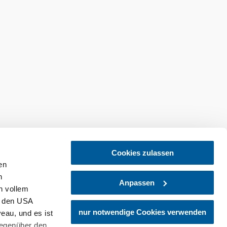
Cookies zulassen
en
h
Anpassen
n vollem
n den USA
tellen
Newsletter abonnieren
nur notwendige Cookies verwenden
eau, und es ist
gegenüber den