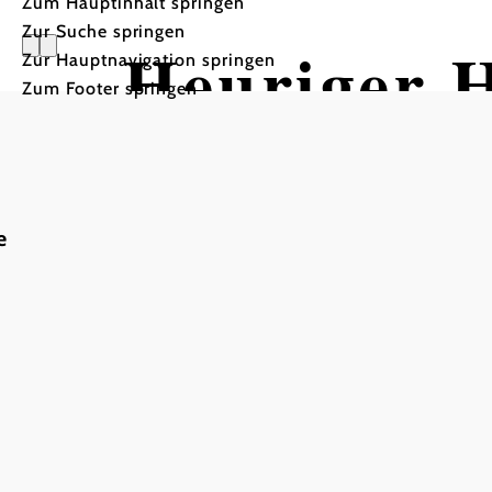
Zum Hauptinhalt springen
Zur Suche springen
Heuriger 
Zur Hauptnavigation springen
Zum Footer springen
e