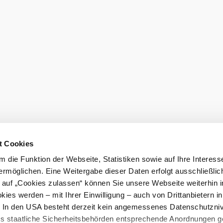
den
t Cookies
 die Funktion der Webseite, Statistiken sowie auf Ihre Interess
ermöglichen. Eine Weitergabe dieser Daten erfolgt ausschließlic
eiter.
k auf „Cookies zulassen“ können Sie unsere Webseite weiterhin i
ies werden – mit Ihrer Einwilligung – auch von Drittanbietern i
Prospekt bes
. In den USA besteht derzeit kein angemessenes Datenschutzniv
ss staatliche Sicherheitsbehörden entsprechende Anordnungen 