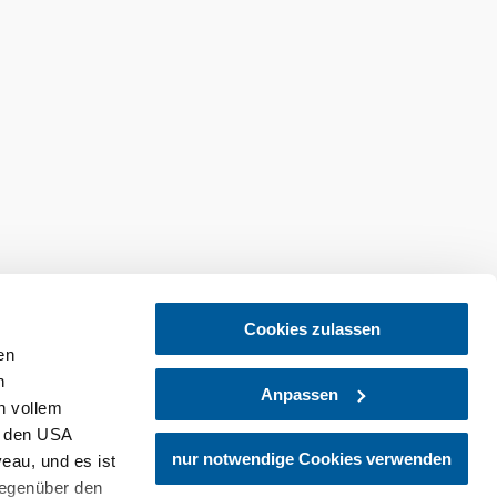
Cookies zulassen
en
h
Anpassen
n vollem
n den USA
tellen
Newsletter abonnieren
nur notwendige Cookies verwenden
eau, und es ist
gegenüber den