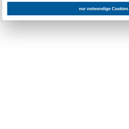
Copyright © Niederösterreich-Werbung GmbH – Offizielles Tourismus- und
nur notwendige Cookies
Kulturportal des Landes Niederösterreich