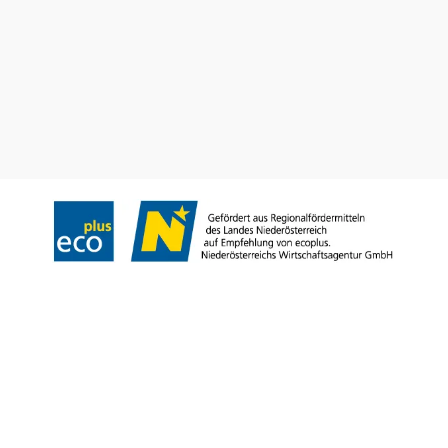
Gruppenreisen
Prospekt bestellen
Newsletter abonnieren
Impressum
Datenschutz
AGB
Haftungsausschluss
Barrierefreiheitserklärung
Copyright © Niederösterreich-Werbung GmbH – Offizielles Tourismus- und
Kulturportal des Landes Niederösterreich