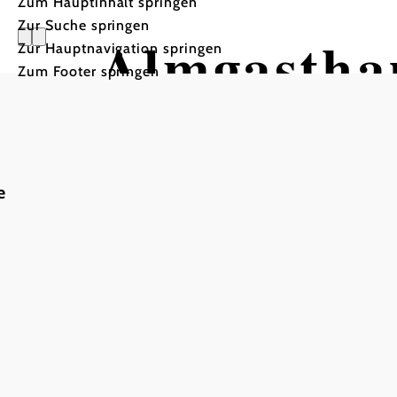
Zum Hauptinhalt springen
Zur Suche springen
Almgastha
Zur Hauptnavigation springen
Zum Footer springen
e