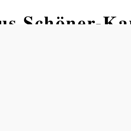
us Schöner-K