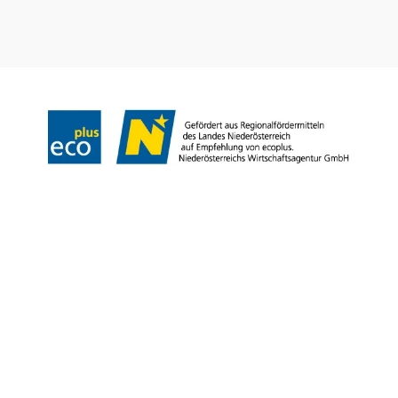
Impressum
Datenschutz
AGB
Haftungsausschluss
Barrierefreiheitserklärung
Copyright © Niederösterreich-Werbung GmbH – Offizielles Tourismus- und
Kulturportal des Landes Niederösterreich