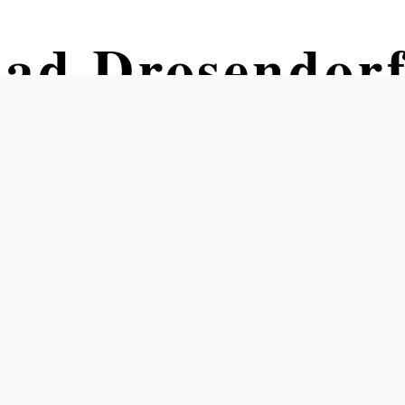
bad Drosendor