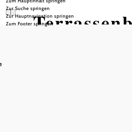
Zum Hauptinhalt springen
Zur Suche springen
Terrassen
Zur Hauptnavigation springen
Zum Footer springen
e