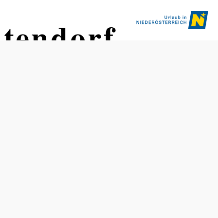
tendorf
Öffnungszeiten
Die aktuellen Öffnungszeiten entnehmen Sie bitte unserer
Website oder erfragen Sie telefonisch bei der
Marktgemeinde Zwentendorf.