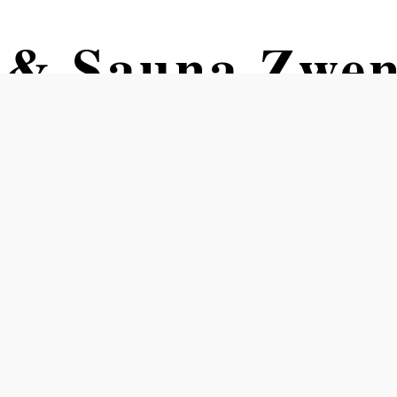
 & Sauna Zwen