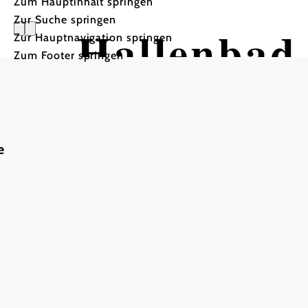
Zum Hauptinhalt springen
Zur Suche springen
Hallenbad
Zur Hauptnavigation springen
Zum Footer springen
e