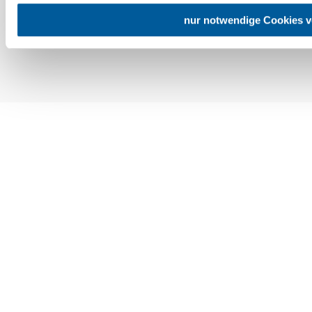
nur notwendige Cookies 
Copyright © Niederösterreich-Werbung GmbH – Offizielles Tourismus- und
Kulturportal des Landes Niederösterreich