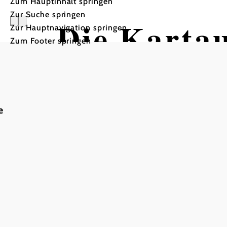
Zum Hauptinhalt springen
Zur Suche springen
Die Karta
Zur Hauptnavigation springen
Zum Footer springen
e