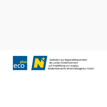
Convention Bureau
Gruppenreisen
Prospekt bestellen
Newsletter abonnieren
Impressum
Datenschutz
AGB
Haftungsausschluss
Barrierefreiheitserklärung
Copyright © Niederösterreich-Werbung GmbH – Offizielles Tourismus- und
Kulturportal des Landes Niederösterreich