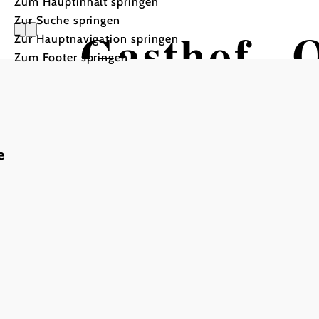
Zum Hauptinhalt springen
Zur Suche springen
Gasthof „O
Zur Hauptnavigation springen
Zum Footer springen
Gästezimm
e