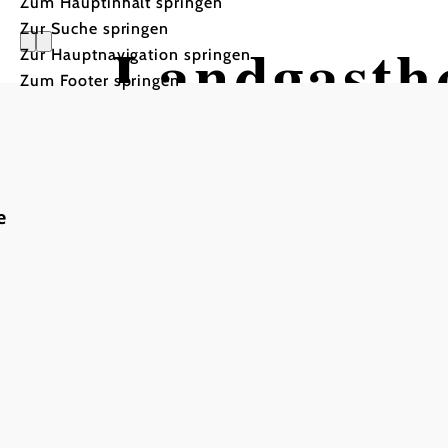
Zum Hauptinhalt springen
Zur Suche springen
Landgastho
Zur Hauptnavigation springen
Zum Footer springen
e