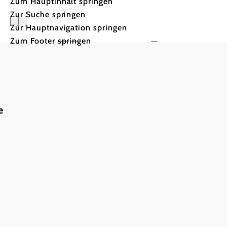
Zum Hauptinhalt springen
Zur Suche springen
Zur Hauptnavigation springen
Kunsthaus
Zum Footer springen
e