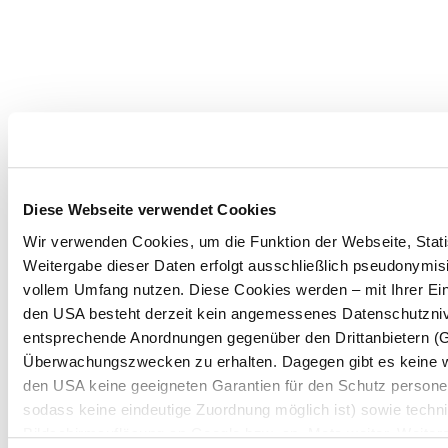
Diese Webseite verwendet Cookies
Wir verwenden Cookies, um die Funktion der Webseite, Statis
Weitergabe dieser Daten erfolgt ausschließlich pseudonymisi
vollem Umfang nutzen. Diese Cookies werden – mit Ihrer Einw
den USA besteht derzeit kein angemessenes Datenschutznive
entsprechende Anordnungen gegenüber den Drittanbietern (Goo
Überwachungszwecken zu erhalten. Dagegen gibt es keine 
den USA keine geeigneten Garantien für den Schutz persone
sodass keine eindeutige Zuordnung möglich ist) sowie techni
Bildschirmauflösung an Google bzw. an. Meta weiter. Weitere