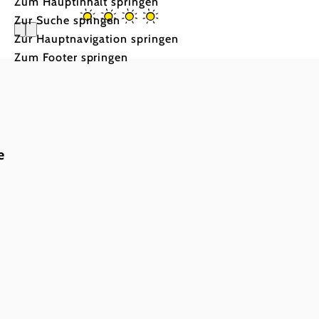
Zum Hauptinhalt springen
Zur Suche springen
Zur Hauptnavigation springen
Zum Footer springen
Gästehaus
e