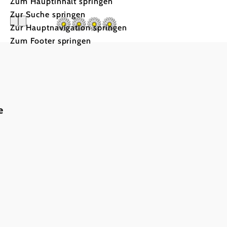
Zum Hauptinhalt springen
Zur Suche springen
Zur Hauptnavigation springen
Zum Footer springen
Am Arkad
e