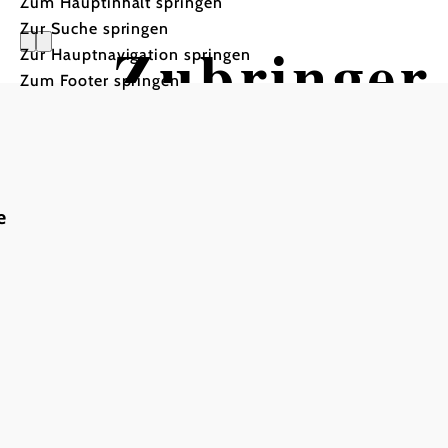
Zum Hauptinhalt springen
Zur Suche springen
Zubringer 
Zur Hauptnavigation springen
Zum Footer springen
Parapluie 
e
Mountainbiketour ausgeh