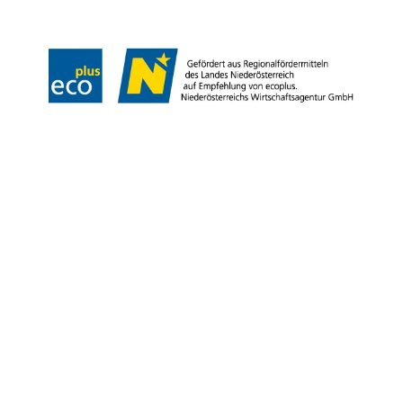
Copyright © Niederösterreich-Werbung GmbH – Offizielles Tourismus- und
Kulturportal des Landes Niederösterreich